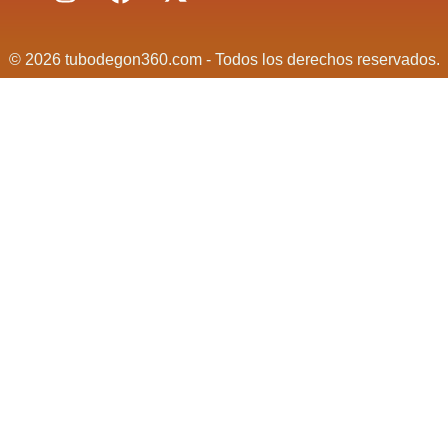
© 2026 tubodegon360.com - Todos los derechos reservados.