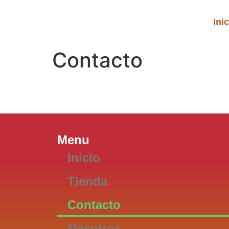
Ini
Contacto
Menu
Menu
Inicio
Tienda
Contacto
Nosotros