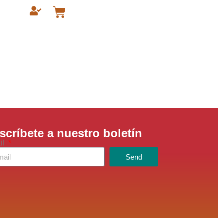
scríbete a nuestro boletín
scríbete a nuestro boletín
il
Send