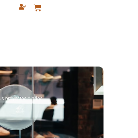
us proyectos diarios