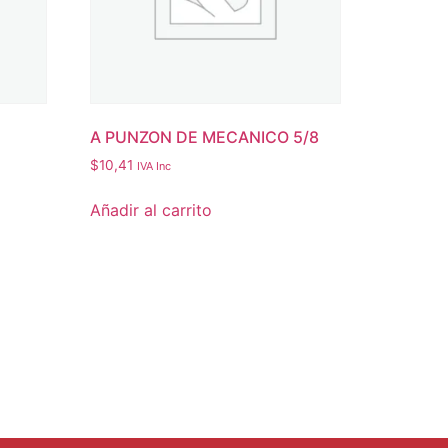
A PUNZON DE MECANICO 5/8
$
10,41
IVA Inc
Añadir al carrito
scríbete a nuestro boletín