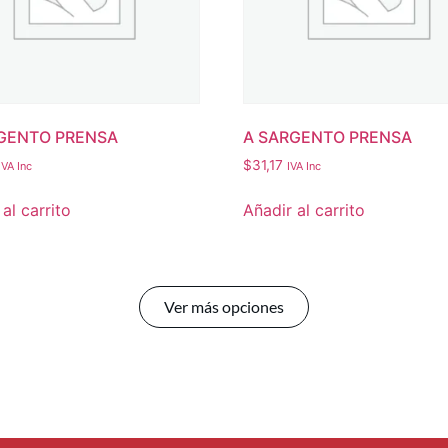
GENTO PRENSA
A SARGENTO PRENSA
$
31,17
IVA Inc
IVA Inc
al carrito
Añadir al carrito
Ver más opciones
Datos de contacto
Su