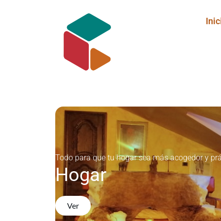
Inic
Todo para que tu hogar sea más acogedor y prá
Hogar
Ver