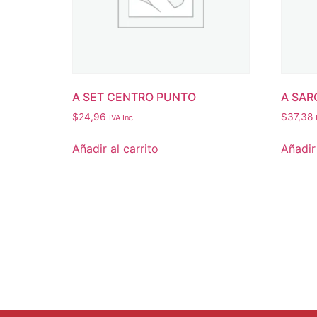
A SET CENTRO PUNTO
A SAR
$
24,96
$
37,38
IVA Inc
Añadir al carrito
Añadir 
Menu